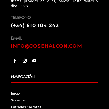
fiestas privadas en villas, barcos, restaurantes y
discotecas.
TELÉFONO
(+34) 610 104 242
EMAIL
INFO@JOSEHALCON.COM
NAVEGACIÓN
Inicio
Servicios
Entradas Carrozas