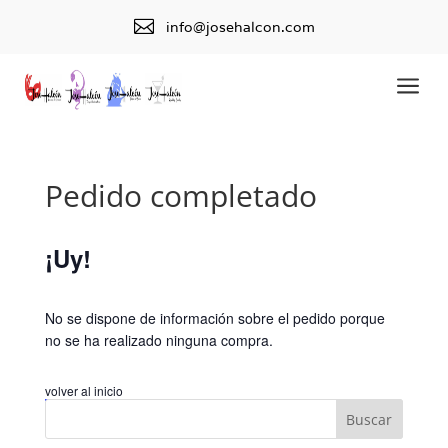

info@josehalcon.com
a
Pedido completado
¡Uy!
No se dispone de información sobre el pedido porque
no se ha realizado ninguna compra.
volver al inicio
Buscar