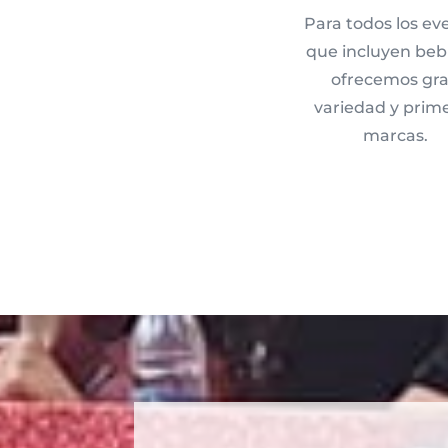
Para todos los ev
que incluyen beb
ofrecemos gr
variedad y prim
marcas.