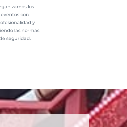
rganizamos los
eventos con
ofesionalidad y
uiendo las normas
de seguridad.