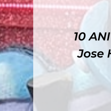
10 AN
Jose 