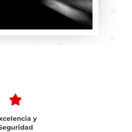

xcelencia y
Seguridad