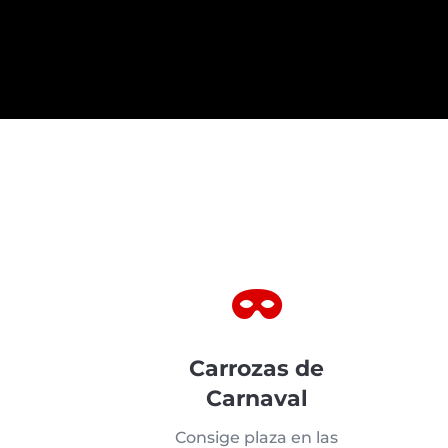

Carrozas de
Carnaval
Consige plaza en las