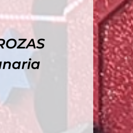
RROZAS
anaria