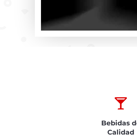

Bebidas d
Calidad