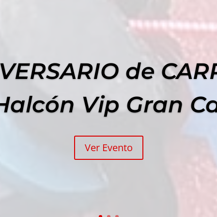
IVERSARIO de CA
Halcón Vip Gran C
Ver Evento