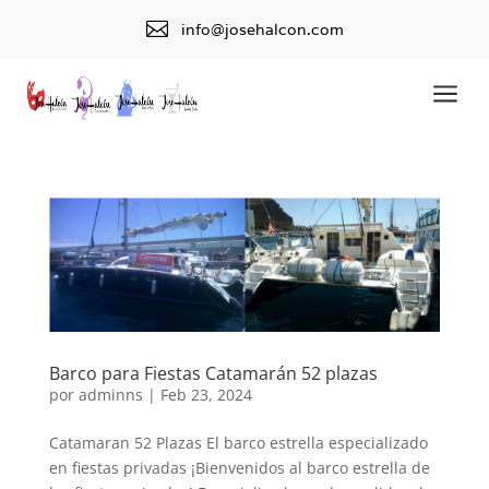

info@josehalcon.com
a
Barco para Fiestas Catamarán 52 plazas
por
adminns
|
Feb 23, 2024
Catamaran 52 Plazas El barco estrella especializado
en fiestas privadas ¡Bienvenidos al barco estrella de