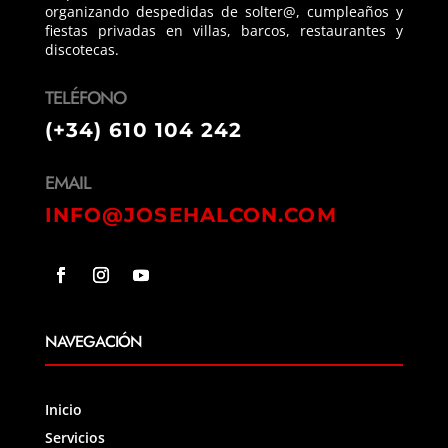
organizando despedidas de solter@, cumpleaños y
fiestas privadas en villas, barcos, restaurantes y
discotecas.
TELÉFONO
(+34) 610 104 242
EMAIL
INFO@JOSEHALCON.COM
NAVEGACIÓN
Inicio
Servicios