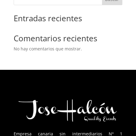
Entradas recientes
Comentarios recientes
No hay comentarios que mostrar.
Empresa canaria sin intermediarios Nº 1