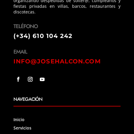
organizando despedidas de solter@, cumpleaños y
fiestas privadas en villas, barcos, restaurantes y
discotecas.
TELÉFONO
(+34) 610 104 242
EMAIL
INFO@JOSEHALCON.COM
NAVEGACIÓN
Inicio
Servicios