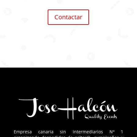
Contactar
Empresa canaria sin intermediarios Nº 1