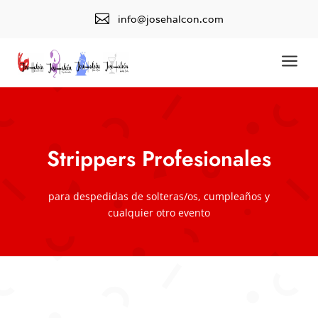

info@josehalcon.com
a
Strippers Profesionales
para despedidas de solteras/os, cumpleaños y
cualquier otro evento